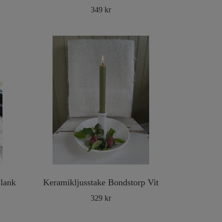
349 kr
Blank
Keramikljusstake Bondstorp Vit
329 kr