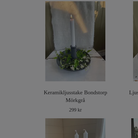
Keramikljusstake Bondstorp
Lju
Mörkgrå
299 kr