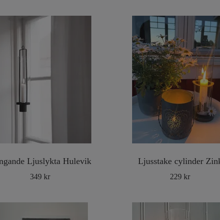
ngande Ljuslykta Hulevik
Ljusstake cylinder Zin
349 kr
229 kr