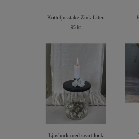
Kotteljusstake Zink Liten
95 kr
Ljusburk med svart lock