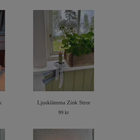
k
Ljusklämma Zink Stror
99 kr