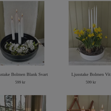
sstake Bolmen Blank Svart
Ljusstake Bolmen Vit
599 kr
599 kr