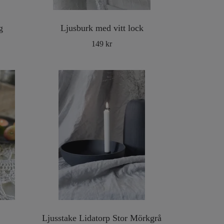
g
Ljusburk med vitt lock
149 kr
Ljusstake Lidatorp Stor Mörkgrå