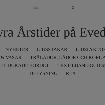
yra Årstider på Eved
NYHETER
LJUSSTAKAR
LJUSLYKTO
 & VASAR
TRÄLÅDOR, LÅDOR OCH KORG
ET DUKADE BORDET
TEXTILBAND OCH 
BELYSNING
REA