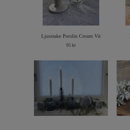
Ljusstake Porslin Cream Vit
95 kr