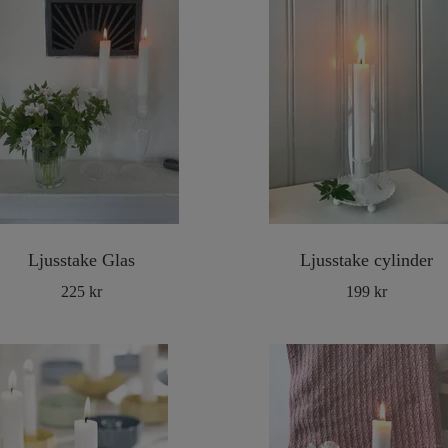
Ljusstake Glas
Ljusstake cylinder
225 kr
199 kr