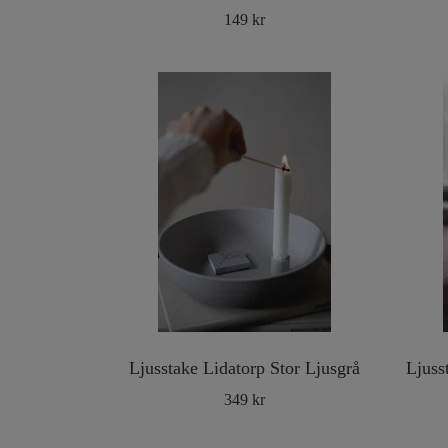
149 kr
Ljusstake Lidatorp Stor Ljusgrå
Ljuss
349 kr