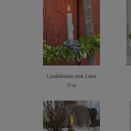
Ljusklämma zink Liten
55 kr