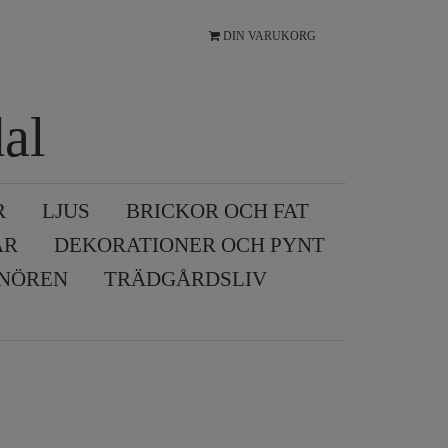
DIN VARUKORG
al
R
LJUS
BRICKOR OCH FAT
AR
DEKORATIONER OCH PYNT
SNÖREN
TRÄDGÅRDSLIV