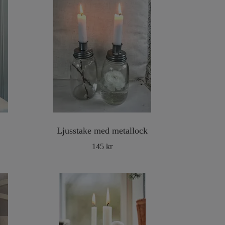
Ljusstake med metallock
145 kr