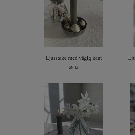
Ljusstake med vågig kant
Lj
69 kr