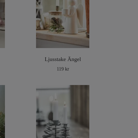
Ljusstake Ängel
119 kr