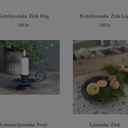
Kotteljusstake Zink Hög
Kotteljusstake Zink Lå
189 kr
149 kr
Kammarljusstake Svart
Ljusstake Zink