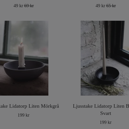
49 kr
69 kr
49 kr
65 kr
take Lidatorp Liten Mörkgrå
Ljusstake Lidatorp Liten 
Svart
199 kr
199 kr