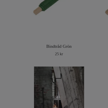
Bindtråd Grön
25 kr