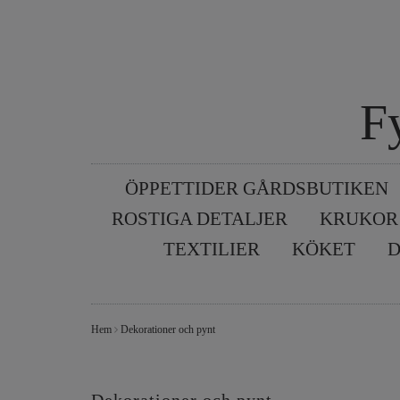
F
ÖPPETTIDER GÅRDSBUTIKEN
ROSTIGA DETALJER
KRUKOR
TEXTILIER
KÖKET
D
Hem
Dekorationer och pynt