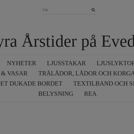
yra Årstider på Eved
NYHETER
LJUSSTAKAR
LJUSLYKTO
 & VASAR
TRÄLÅDOR, LÅDOR OCH KORG
ET DUKADE BORDET
TEXTILBAND OCH 
BELYSNING
REA