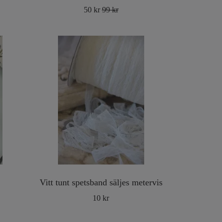
50 kr
99 kr
Vitt tunt spetsband säljes metervis
10 kr