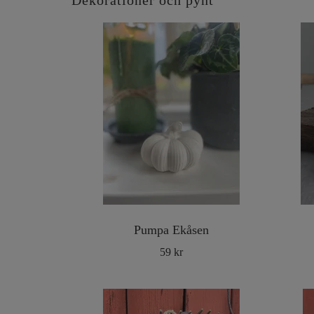
Dekorationer och pynt
Pumpa Ekåsen
59 kr