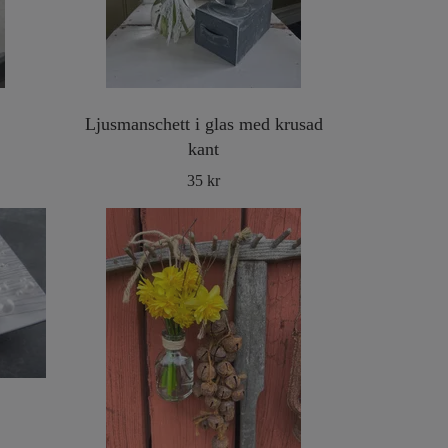
Ljusmanschett i glas med krusad
kant
35 kr