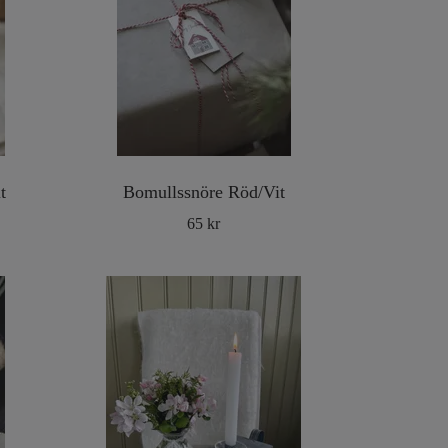
t
Bomullssnöre Röd/Vit
65 kr