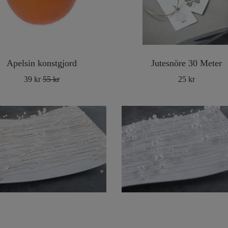
Apelsin konstgjord
Jutesnöre 30 Meter
39 kr
55 kr
25 kr