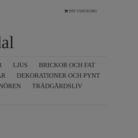
DIN VARUKORG
al
R
LJUS
BRICKOR OCH FAT
AR
DEKORATIONER OCH PYNT
SNÖREN
TRÄDGÅRDSLIV