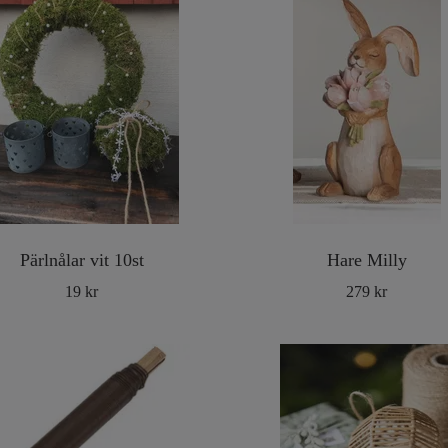
Pärlnålar vit 10st
Hare Milly
19 kr
279 kr