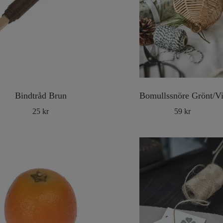
Bindtråd Brun
Bomullssnöre Grönt/Vi
25 kr
59 kr