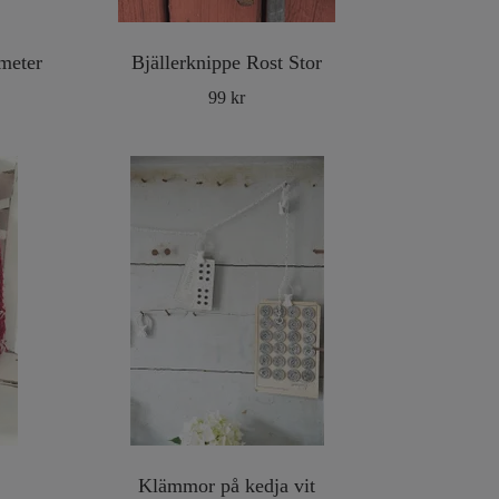
 meter
Bjällerknippe Rost Stor
99 kr
Klämmor på kedja vit