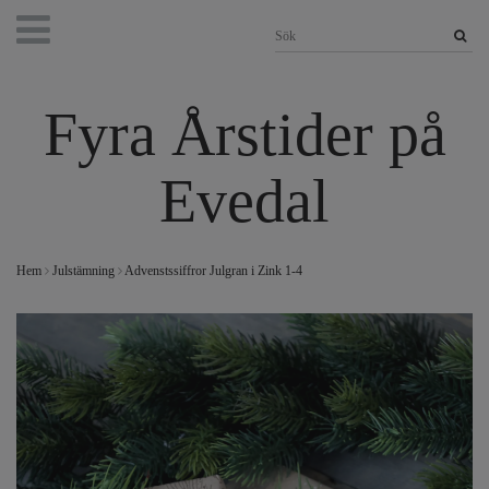
Fyra Årstider på
Evedal
Hem
Julstämning
Advenstssiffror Julgran i Zink 1-4