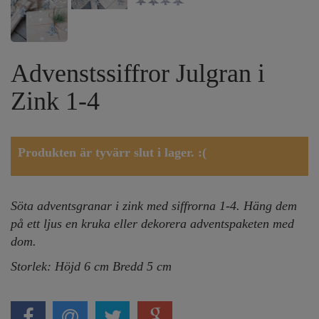
Advenstssiffror Julgran i
Zink 1-4
Produkten är tyvärr slut i lager. :(
Söta adventsgranar i zink med siffrorna 1-4. Häng dem
på ett ljus en kruka eller dekorera adventspaketen med
dom.
Storlek: Höjd 6 cm Bredd 5 cm