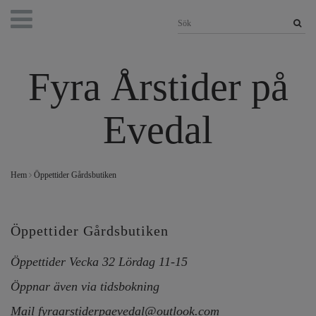
Fyra Årstider på
Evedal
Hem
Öppettider Gårdsbutiken
Öppettider Gårdsbutiken
Öppettider Vecka 32 Lördag 11-15
Öppnar även via tidsbokning
Mail
fyraarstiderpaevedal@outlook.com