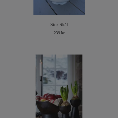
Stor Skål
239 kr