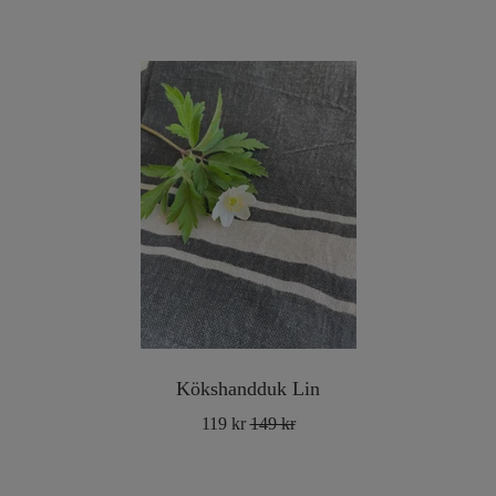
Kökshandduk Lin
119 kr
149 kr