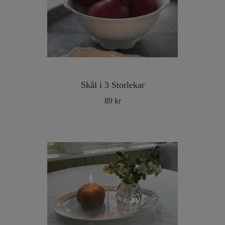
Skål i 3 Storlekar
89 kr