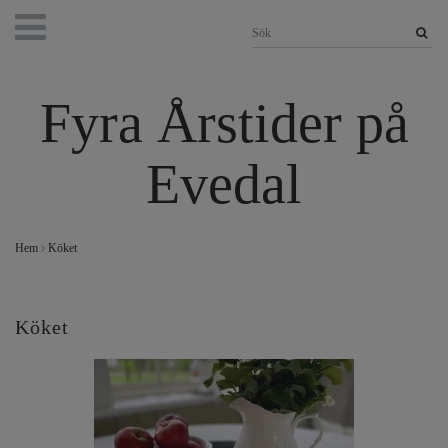
Fyra Årstider på
Evedal
Hem
Köket
Köket