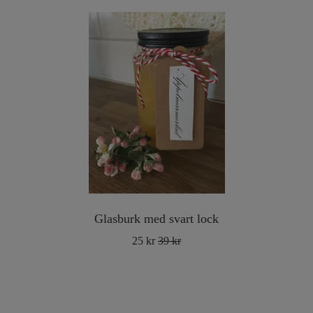
Glasburk med svart lock
25 kr
39 kr