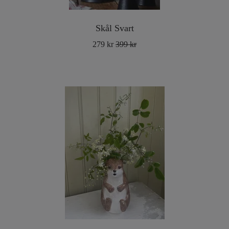
Skål Svart
279 kr
399 kr