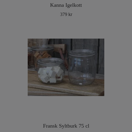
Kanna Igelkott
379 kr
Fransk Syltburk 75 cl