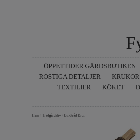
F
ÖPPETTIDER GÅRDSBUTIKEN
ROSTIGA DETALJER
KRUKOR
TEXTILIER
KÖKET
D
Hem
Trädgårdsliv
Bindtråd Brun