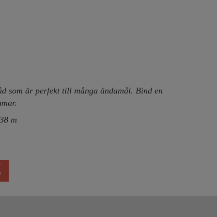
d som är perfekt till många ändamål. Bind en
ommar.
 38 m