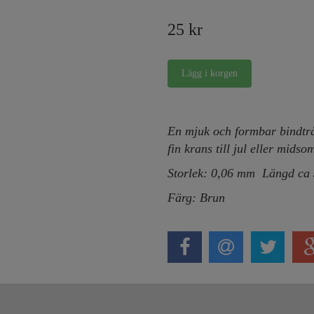
25 kr
En mjuk och formbar bindtrå
fin krans till jul eller mids
Storlek: 0,06 mm Längd ca
Färg: Brun