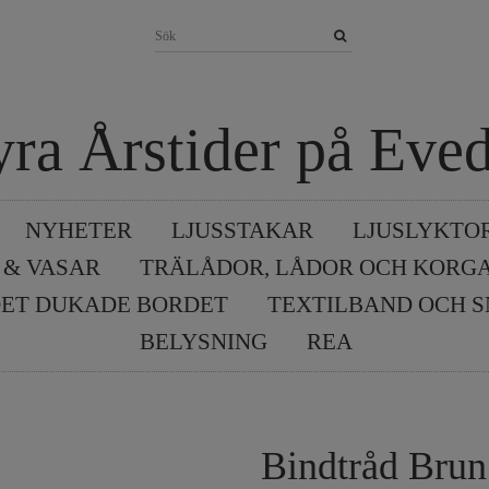
yra Årstider på Eved
NYHETER
LJUSSTAKAR
LJUSLYKTO
 & VASAR
TRÄLÅDOR, LÅDOR OCH KORG
ET DUKADE BORDET
TEXTILBAND OCH 
BELYSNING
REA
Bindtråd Brun