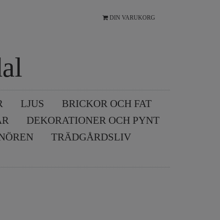
DIN VARUKORG
al
R
LJUS
BRICKOR OCH FAT
AR
DEKORATIONER OCH PYNT
SNÖREN
TRÄDGÅRDSLIV