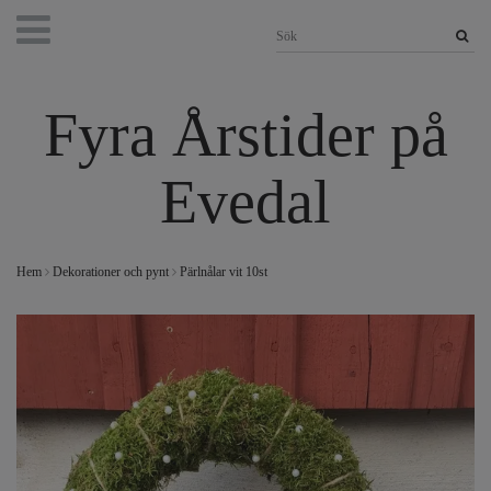
Fyra Årstider på
Evedal
Hem
Dekorationer och pynt
Pärlnålar vit 10st