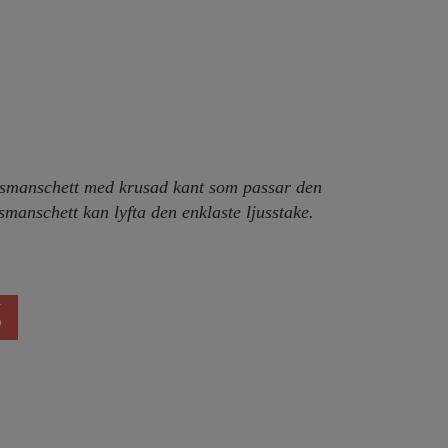
asmanschett med krusad kant som passar den
usmanschett kan lyfta den enklaste ljusstake.