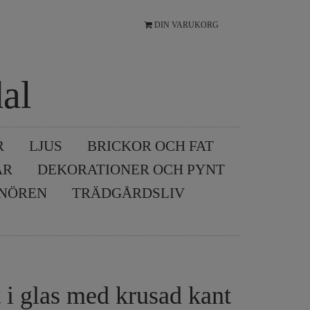
DIN VARUKORG
al
R
LJUS
BRICKOR OCH FAT
AR
DEKORATIONER OCH PYNT
SNÖREN
TRÄDGÅRDSLIV
 i glas med krusad kant