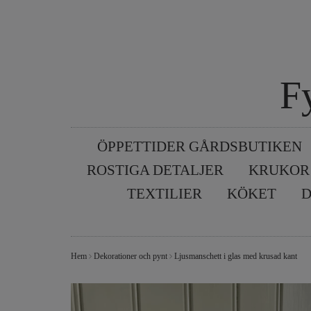
F
ÖPPETTIDER GÅRDSBUTIKEN
ROSTIGA DETALJER
KRUKOR
TEXTILIER
KÖKET
D
Hem
Dekorationer och pynt
Ljusmanschett i glas med krusad kant