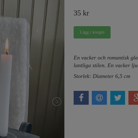
35 kr
En vacker och romantisk gl
lantliga stilen. En vacker lj
Storlek: Diameter 6,5 cm