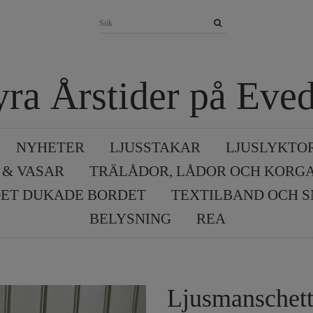
yra Årstider på Eved
NYHETER
LJUSSTAKAR
LJUSLYKTO
 & VASAR
TRÄLÅDOR, LÅDOR OCH KORG
ET DUKADE BORDET
TEXTILBAND OCH 
BELYSNING
REA
Ljusmanschett