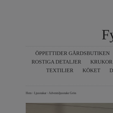
F
ÖPPETTIDER GÅRDSBUTIKEN
ROSTIGA DETALJER
KRUKOR
TEXTILIER
KÖKET
D
Hem
Ljusstakar
Adventsljusstake Grön