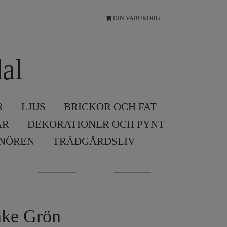
DIN VARUKORG
al
R
LJUS
BRICKOR OCH FAT
AR
DEKORATIONER OCH PYNT
SNÖREN
TRÄDGÅRDSLIV
ake Grön