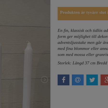
Produkten är tyvärr slut i 
En fin, klassisk och tidlös a
form ger möjlighet till dekor
adventsljusstake men går även
med fina blommor eller ann
som med mossa eller granris 
Storlek: Längd 37 cm Bredd