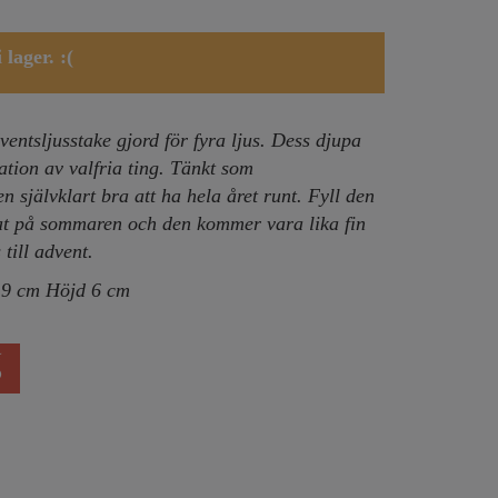
lager. :(
dventsljusstake gjord för fyra ljus. Dess djupa
ation av valfria ting. Tänkt som
 självklart bra att ha hela året runt. Fyll den
at på sommaren och den kommer vara lika fin
till advent.
 9 cm Höjd 6 cm