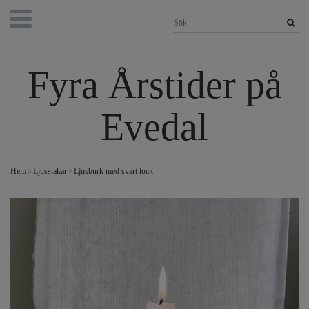
Fyra Årstider på
Evedal
Hem
Ljusstakar
Ljusburk med svart lock