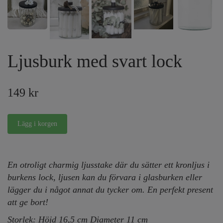
Ljusburk med svart lock
149 kr
En otroligt charmig ljusstake där du sätter ett kronljus i
burkens lock, ljusen kan du förvara i glasburken eller
lägger du i något annat du tycker om. En perfekt present
att ge bort!
Storlek: Höjd 16,5 cm Diameter 11 cm