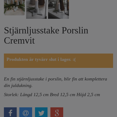
Stjärnljusstake Porslin
Cremvit
Produkten är tyvärr slut i lager. :(
En fin stjärnljusstake i porslin, blir fin att komplettera
din juldukning.
Storlek: Längd 12,5 cm Bred 12,5 cm Höjd 2,5 cm