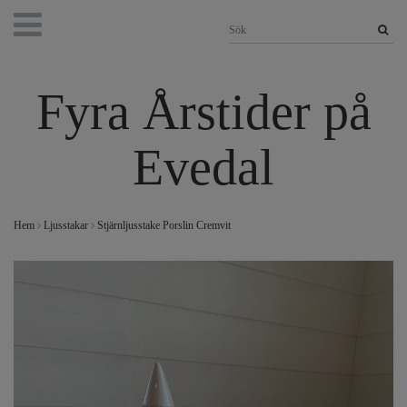
Fyra Årstider på
Evedal
Hem
Ljusstakar
Stjärnljusstake Porslin Cremvit