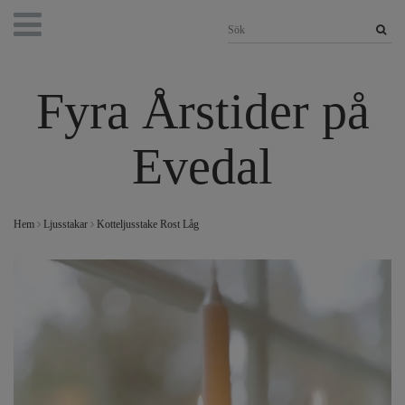
Fyra Årstider på
Evedal
Hem
Ljusstakar
Kotteljusstake Rost Låg