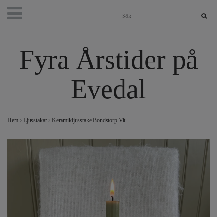
Fyra Årstider på
Evedal
Hem
Ljusstakar
Keramikljusstake Bondstorp Vit