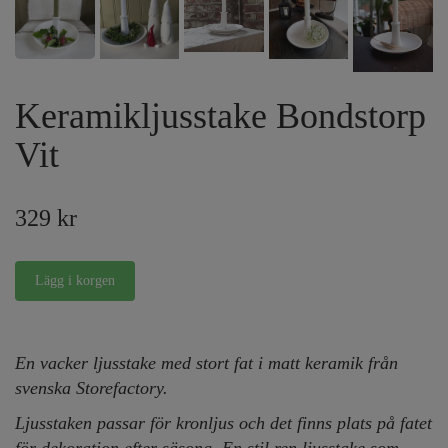
Keramikljusstake Bondstorp
Vit
329 kr
En vacker ljusstake med stort fat i matt keramik från
svenska Storefactory.
Ljusstaken passar för kronljus och det finns plats på fatet