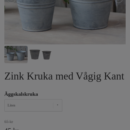
Zink Kruka med Vågig Kant
Äggskalskruka
Liten
65 kr