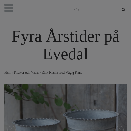
Fyra Årstider på
Evedal
Hem
Krukor och Vasar
Zink Kruka med Vågig Kant