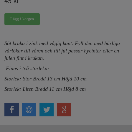
45 kr
Söt kruka i zink med vågig kant. Fyll den med härliga
vårlökar till våren och till jul passar hycinter eller en
julen fint i krukan.
Finns i två storlekar
Storlek: Stor Bredd 13 cm Höjd 10 cm
Storlek: Liten Bredd 11 cm Höjd 8 cm