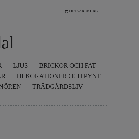
DIN VARUKORG
al
R
LJUS
BRICKOR OCH FAT
AR
DEKORATIONER OCH PYNT
SNÖREN
TRÄDGÅRDSLIV