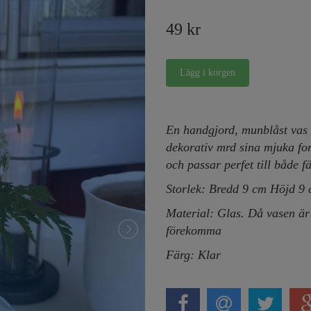
49 kr
En handgjord, munblåst vas 
dekorativ mrd sina mjuka for
och passar perfet till både 
Storlek: Bredd 9 cm Höjd 9
Material: Glas. Då vasen ä
förekomma
Färg: Klar