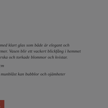
med klart glas som både är elegant och
mer. Vasen blir ett vackert blickfång i hemmet
färska och torkade blommor och kvistar.
 cm
r munblåst kan bubblor och ojämheter