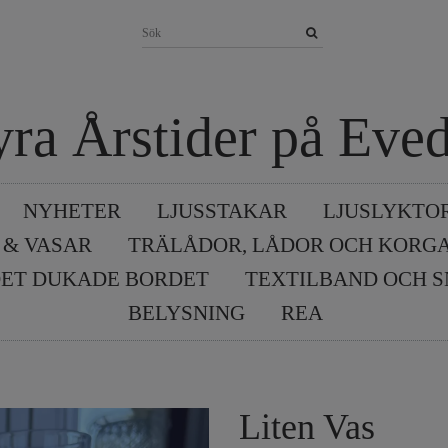
yra Årstider på Eved
NYHETER
LJUSSTAKAR
LJUSLYKTO
 & VASAR
TRÄLÅDOR, LÅDOR OCH KORG
ET DUKADE BORDET
TEXTILBAND OCH 
BELYSNING
REA
Liten Vas