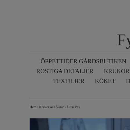
F
ÖPPETTIDER GÅRDSBUTIKEN
ROSTIGA DETALJER
KRUKOR
TEXTILIER
KÖKET
D
Hem
Krukor och Vasar
Liten Vas