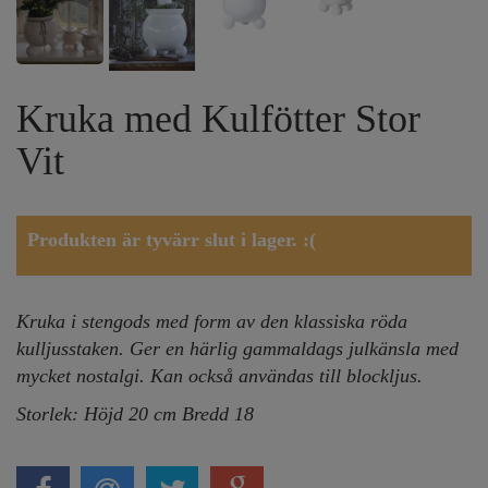
Kruka med Kulfötter Stor
Vit
Produkten är tyvärr slut i lager. :(
Kruka i stengods med form av den klassiska röda
kulljusstaken. Ger en härlig gammaldags julkänsla med
mycket nostalgi. Kan också användas till blockljus.
Storlek: Höjd 20 cm Bredd 18