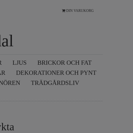
DIN VARUKORG
al
R
LJUS
BRICKOR OCH FAT
AR
DEKORATIONER OCH PYNT
SNÖREN
TRÄDGÅRDSLIV
ykta