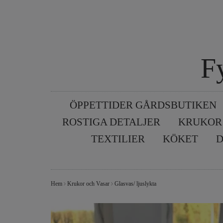
F
ÖPPETTIDER GÅRDSBUTIKEN
ROSTIGA DETALJER
KRUKOR
TEXTILIER
KÖKET
D
Hem
Krukor och Vasar
Glasvas/ ljuslykta