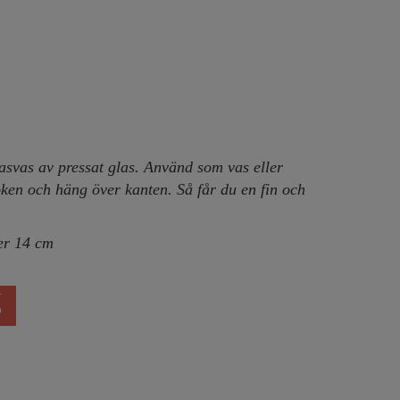
lasvas av pressat glas. Använd som vas eller
roken och häng över kanten. Så får du en fin och
er 14 cm