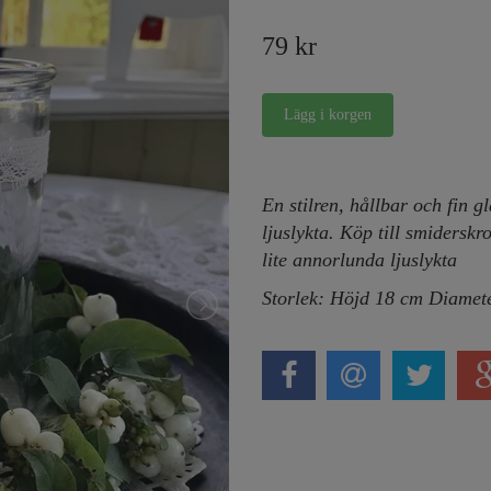
79 kr
En stilren, hållbar och fin g
ljuslykta. Köp till smidersk
lite annorlunda ljuslykta
Storlek: Höjd 18 cm Diamet