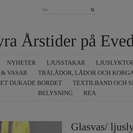
yra Årstider på Eved
NYHETER
LJUSSTAKAR
LJUSLYKTO
 & VASAR
TRÄLÅDOR, LÅDOR OCH KORG
ET DUKADE BORDET
TEXTILBAND OCH 
BELYSNING
REA
Glasvas/ ljusl