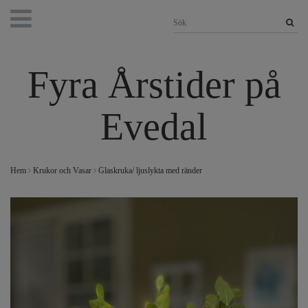
Fyra Årstider på
Evedal
Hem
Krukor och Vasar
Glaskruka/ ljuslykta med ränder