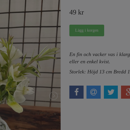
49 kr
En fin och vacker vas i klar
eller en enkel kvist.
Storlek: Höjd 13 cm Bredd 