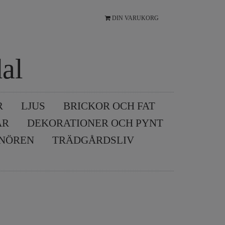
DIN VARUKORG
al
R
LJUS
BRICKOR OCH FAT
AR
DEKORATIONER OCH PYNT
SNÖREN
TRÄDGÅRDSLIV