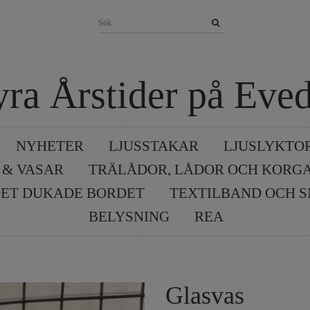
yra Årstider på Eved
NYHETER
LJUSSTAKAR
LJUSLYKTO
 & VASAR
TRÄLÅDOR, LÅDOR OCH KORG
ET DUKADE BORDET
TEXTILBAND OCH 
BELYSNING
REA
Glasvas