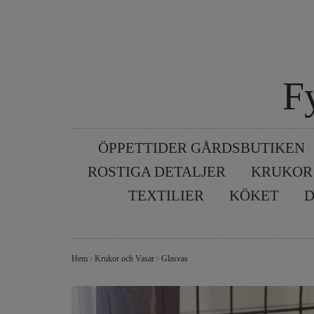
F
ÖPPETTIDER GÅRDSBUTIKEN
ROSTIGA DETALJER
KRUKOR
TEXTILIER
KÖKET
D
Hem
Krukor och Vasar
Glasvas