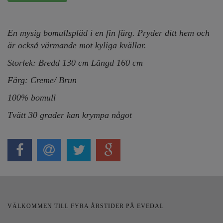
En mysig bomullspläd i en fin färg. Pryder ditt hem och
är också värmande mot kyliga kvällar.
Storlek: Bredd 130 cm Längd 160 cm
Färg: Creme/ Brun
100% bomull
Tvätt 30 grader kan krympa något
VÄLKOMMEN TILL FYRA ÅRSTIDER PÅ EVEDAL