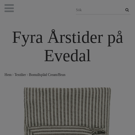
Fyra Årstider på
Evedal
Hem
Textilier
Bomullspläd Cream/Brun