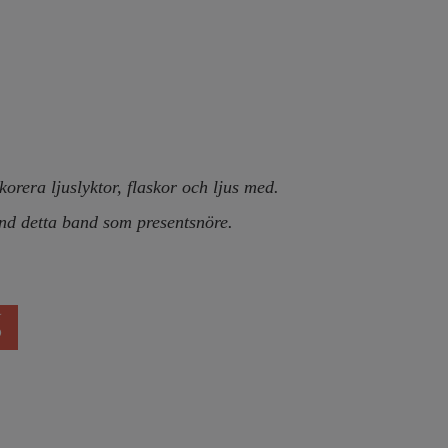
korera ljuslyktor, flaskor och ljus med.
änd detta band som presentsnöre.