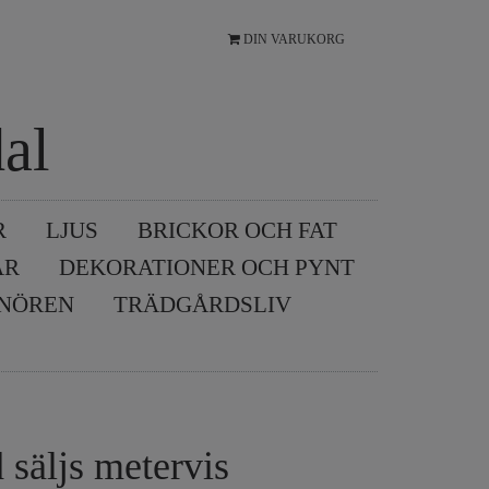
DIN VARUKORG
al
R
LJUS
BRICKOR OCH FAT
AR
DEKORATIONER OCH PYNT
SNÖREN
TRÄDGÅRDSLIV
 säljs metervis