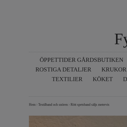
F
ÖPPETTIDER GÅRDSBUTIKEN
ROSTIGA DETALJER
KRUKOR
TEXTILIER
KÖKET
D
Hem
Textilband och snören
Rött spetsband säljs metervis