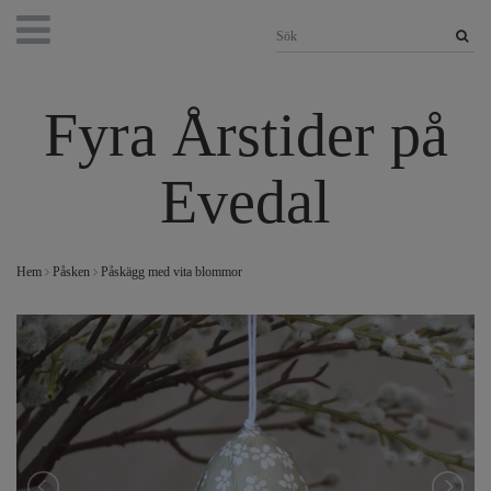
Fyra Årstider på
Evedal
Hem
Påsken
Påskägg med vita blommor