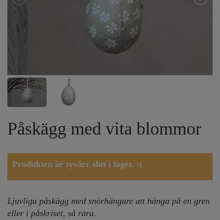
Påskägg med vita blommor
Produkten är tyvärr slut i lager. :(
Ljuvliga påskägg med snörhängare att hänga på en gren
eller i påskriset, så rara.