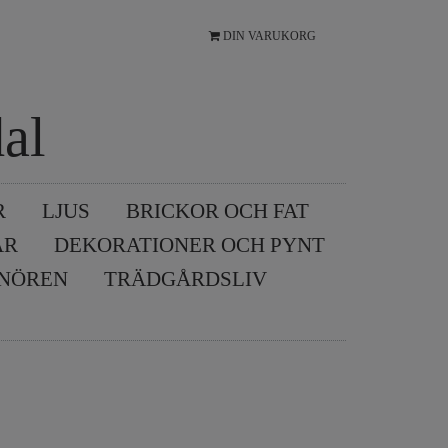
DIN VARUKORG
al
R
LJUS
BRICKOR OCH FAT
AR
DEKORATIONER OCH PYNT
SNÖREN
TRÄDGÅRDSLIV