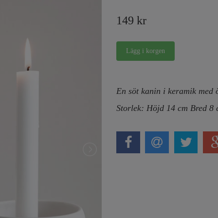
149 kr
En söt kanin i keramik med ö
Storlek: Höjd 14 cm Bred 8