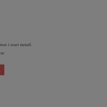
ron i svart metall.
 cm