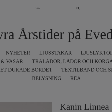
yra Årstider på Eved
NYHETER
LJUSSTAKAR
LJUSLYKTO
 & VASAR
TRÄLÅDOR, LÅDOR OCH KORG
ET DUKADE BORDET
TEXTILBAND OCH 
BELYSNING
REA
Kanin Linnea