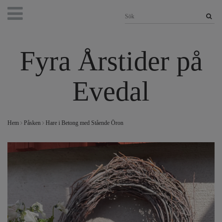
Fyra Årstider på
Evedal
Hem
Påsken
Hare i Betong med Stående Öron