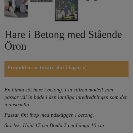
Hare i Betong med Stående
Öron
Produkten är tyvärr slut i lager. :(
En himla söt hare i betong. Fin stilren modell som
passar väl in både i den lantliga inredredningen som den
industriella.
Passar fint ihop med påskäggen i betong.
Storlek: Höjd 17 cm Bredd 7 cm Längd 10 cm