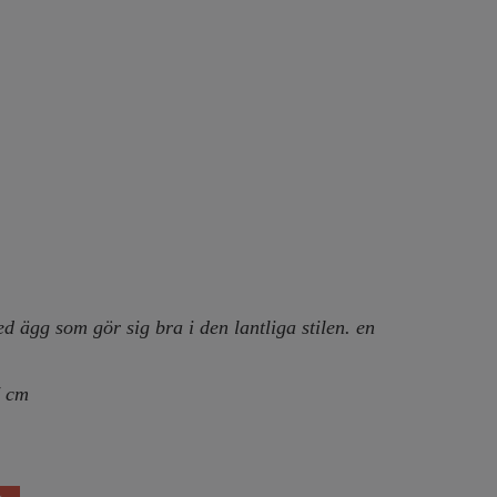
d ägg som gör sig bra i den lantliga stilen. en
7 cm