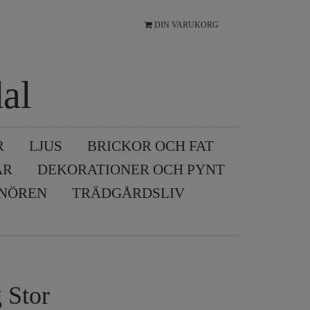
DIN VARUKORG
al
R
LJUS
BRICKOR OCH FAT
AR
DEKORATIONER OCH PYNT
SNÖREN
TRÄDGÅRDSLIV
 Stor