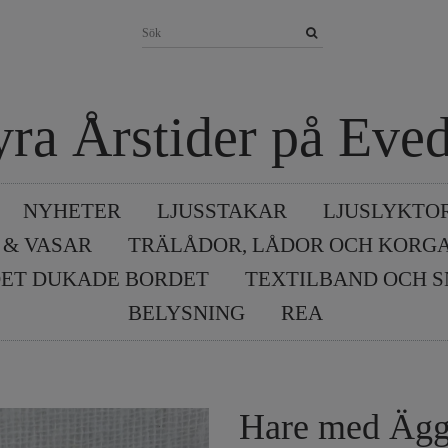
yra Årstider på Eved
NYHETER
LJUSSTAKAR
LJUSLYKTO
 & VASAR
TRÄLÅDOR, LÅDOR OCH KORG
ET DUKADE BORDET
TEXTILBAND OCH 
BELYSNING
REA
Hare med Ägg