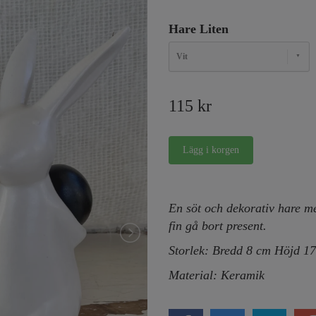
Hare Liten
Vit
115 kr
En söt och dekorativ hare me
fin gå bort present.
Storlek: Bredd 8 cm Höjd 1
Material: Keramik