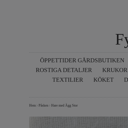
F
ÖPPETTIDER GÅRDSBUTIKEN
ROSTIGA DETALJER
KRUKOR
TEXTILIER
KÖKET
D
Hem
Påsken
Hare med Ägg Stor