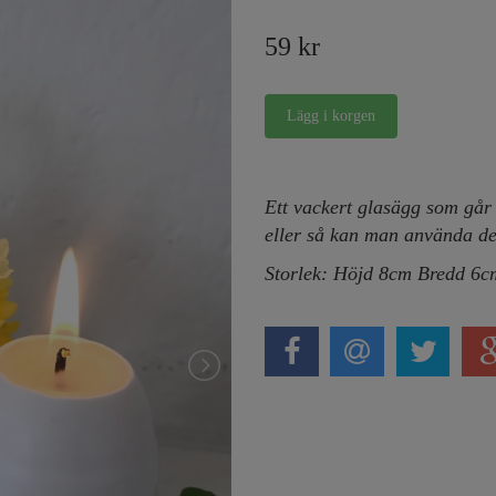
59 kr
Ett vackert glasägg som går a
eller så kan man använda det
Storlek: Höjd 8cm Bredd 6c