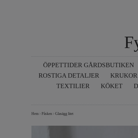
F
ÖPPETTIDER GÅRDSBUTIKEN
ROSTIGA DETALJER
KRUKOR
TEXTILIER
KÖKET
D
Hem
Påsken
Glasägg litet