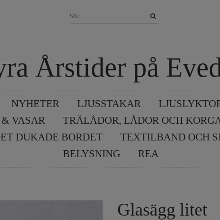
yra Årstider på Eved
NYHETER
LJUSSTAKAR
LJUSLYKTO
 & VASAR
TRÄLÅDOR, LÅDOR OCH KORG
ET DUKADE BORDET
TEXTILBAND OCH 
BELYSNING
REA
Glasägg litet