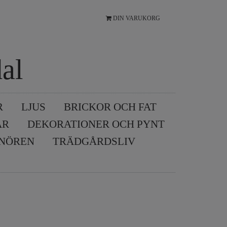
DIN VARUKORG
al
R
LJUS
BRICKOR OCH FAT
AR
DEKORATIONER OCH PYNT
SNÖREN
TRÄDGÅRDSLIV