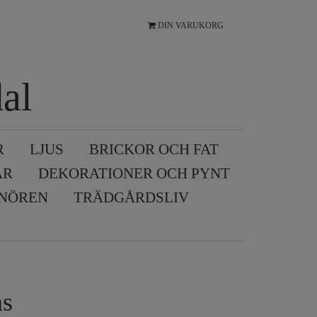
DIN VARUKORG
al
R
LJUS
BRICKOR OCH FAT
AR
DEKORATIONER OCH PYNT
SNÖREN
TRÄDGÅRDSLIV
ns