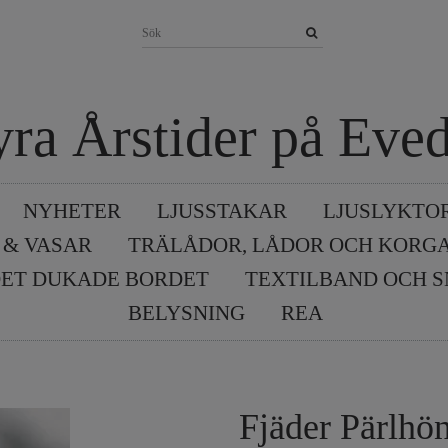
yra Årstider på Eved
NYHETER
LJUSSTAKAR
LJUSLYKTO
 & VASAR
TRÄLÅDOR, LÅDOR OCH KORG
ET DUKADE BORDET
TEXTILBAND OCH 
BELYSNING
REA
Fjäder Pärlhö