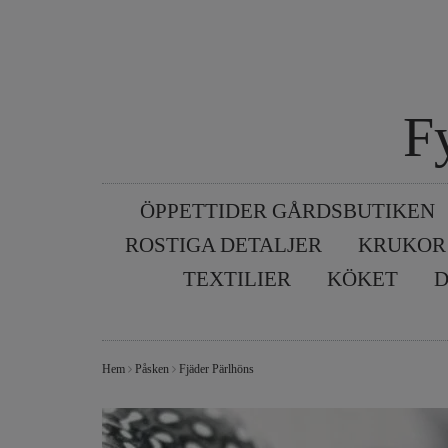
F
ÖPPETTIDER GÅRDSBUTIKEN
ROSTIGA DETALJER
KRUKOR
TEXTILIER
KÖKET
D
Hem
Påsken
Fjäder Pärlhöns