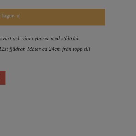
lager. :(
 svart och vita nyanser med ståltråd.
2st fjädrar. Mäter ca 24cm från topp till