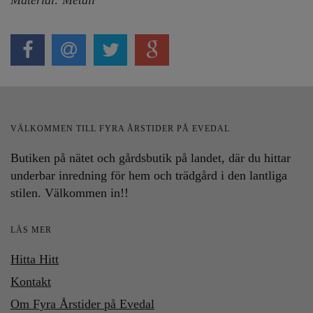
Material
: Metall
VÄLKOMMEN TILL FYRA ÅRSTIDER PÅ EVEDAL
Butiken på nätet och gårdsbutik på landet, där du hittar
underbar inredning för hem och trädgård i den lantliga
stilen. Välkommen in!!
LÄS MER
Hitta Hitt
Kontakt
Om Fyra Årstider på Evedal