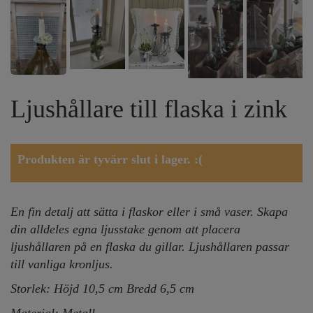
Ljushållare till flaska i zink
Produkten är tyvärr slut i lager. :(
En fin detalj att sätta i flaskor eller i små vaser. Skapa
din alldeles egna ljusstake genom att placera
ljushållaren på en flaska du gillar. Ljushållaren passar
till vanliga kronljus.
Storlek: Höjd 10,5 cm Bredd 6,5 cm