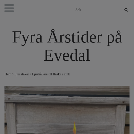
Fyra Årstider på
Evedal
Hem
Ljusstakar
Ljushållare till flaska i zink