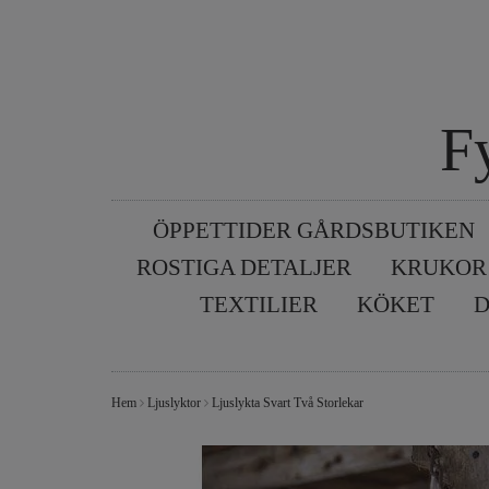
F
ÖPPETTIDER GÅRDSBUTIKEN
ROSTIGA DETALJER
KRUKOR
TEXTILIER
KÖKET
D
Hem
Ljuslyktor
Ljuslykta Svart Två Storlekar