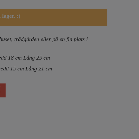
lager. :(
huset, trädgården eller på en fin plats i
redd 18 cm Lång 25 cm
Bredd 15 cm Lång 21 cm