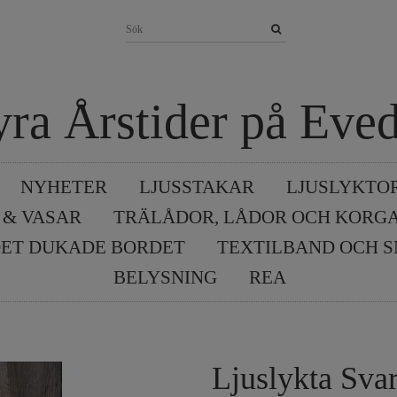
yra Årstider på Eved
NYHETER
LJUSSTAKAR
LJUSLYKTO
 & VASAR
TRÄLÅDOR, LÅDOR OCH KORG
ET DUKADE BORDET
TEXTILBAND OCH 
BELYSNING
REA
Ljuslykta Svar