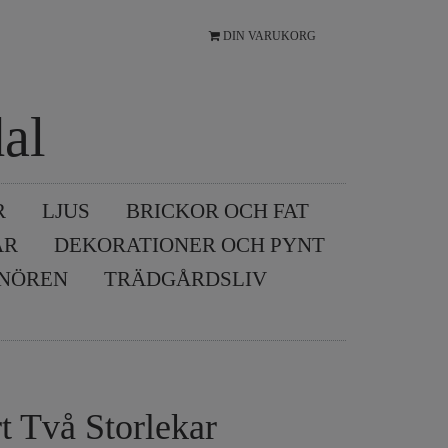
DIN VARUKORG
al
R
LJUS
BRICKOR OCH FAT
AR
DEKORATIONER OCH PYNT
SNÖREN
TRÄDGÅRDSLIV
t Två Storlekar