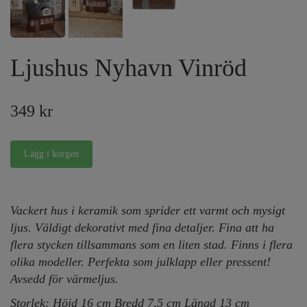
Ljushus Nyhavn Vinröd
349 kr
Vackert hus i keramik som sprider ett varmt och mysigt
ljus. Väldigt dekorativt med fina detaljer. Fina att ha
flera stycken tillsammans som en liten stad. Finns i flera
olika modeller. Perfekta som julklapp eller pressent!
Avsedd för värmeljus.
Storlek: Höjd 16 cm Bredd 7,5 cm Längd 13 cm