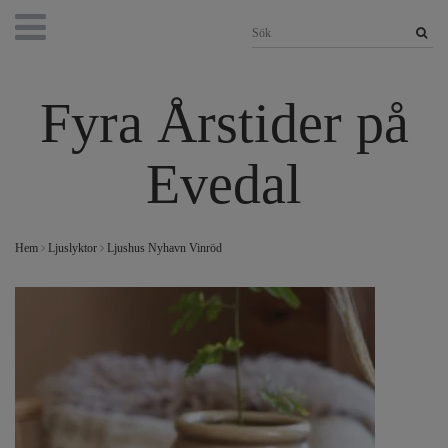
Fyra Årstider på
Evedal
Hem
Ljuslyktor
Ljushus Nyhavn Vinröd