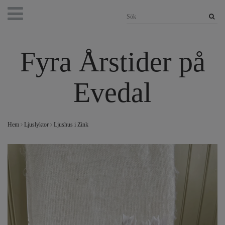
Fyra Årstider på
Evedal
Hem
Ljuslyktor
Ljushus i Zink