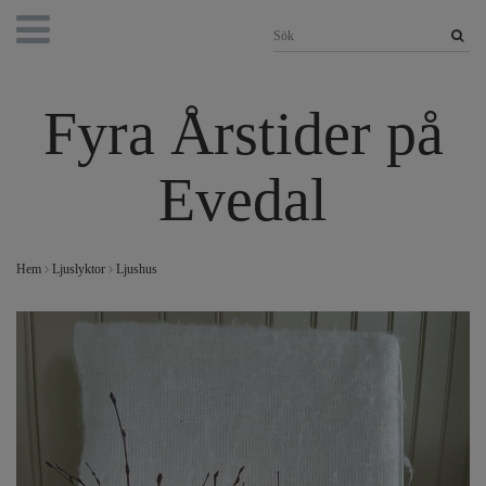
Fyra Årstider på
Evedal
Hem
Ljuslyktor
Ljushus