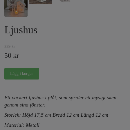
Ljushus
229 kr
50 kr
Ett vackert ljushus i plåt, som s
prider ett mysigt sken
genom sina fönster.
Storlek: Höjd 17,5 cm Bredd 12 cm Längd 12 cm
Material: Metall