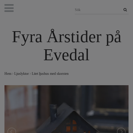
Fyra Årstider på
Evedal
Hem
Ljuslyktor
Litet ljushus med skorsten