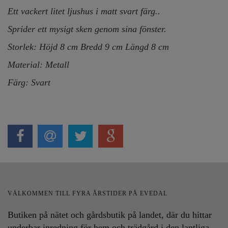
Ett vackert litet ljushus i matt svart färg..
Sprider ett mysigt sken genom sina fönster.
Storlek: Höjd 8 cm Bredd 9 cm Längd 8 cm
Material: Metall
Färg: Svart
VÄLKOMMEN TILL FYRA ÅRSTIDER PÅ EVEDAL
Butiken på nätet och gårdsbutik på landet, där du hittar
underbar inredning för hem och trädgård i den lantliga