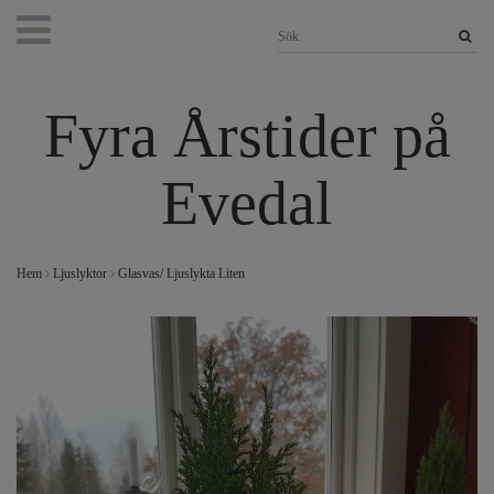
Fyra Årstider på
Evedal
Hem
Ljuslyktor
Glasvas/ Ljuslykta Liten