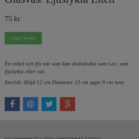
75 kr
En enkel och fin vas som kan ändvändas som t.ex. som
ljuslykta eller vas.
Storlek: Höjd 12
cm Diameter 13 cm uppe 9 cm nere