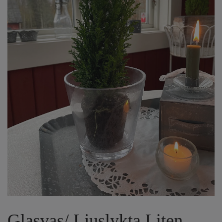
Glasvas/ Ljuslykta Liten