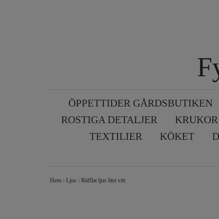
F
ÖPPETTIDER GÅRDSBUTIKEN
ROSTIGA DETALJER
KRUKOR
TEXTILIER
KÖKET
D
Hem
Ljus
Räfflat ljus litet vitt