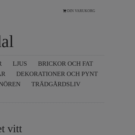
DIN VARUKORG
al
R
LJUS
BRICKOR OCH FAT
AR
DEKORATIONER OCH PYNT
SNÖREN
TRÄDGÅRDSLIV
t vitt