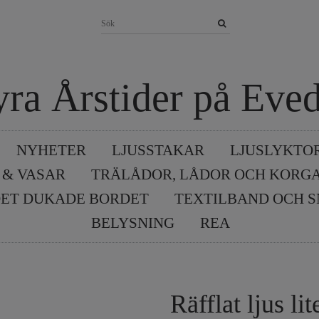
yra Årstider på Eved
NYHETER
LJUSSTAKAR
LJUSLYKTO
 & VASAR
TRÄLÅDOR, LÅDOR OCH KORG
ET DUKADE BORDET
TEXTILBAND OCH 
BELYSNING
REA
Räfflat ljus lite