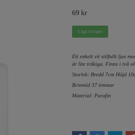
69 kr
Ett enkelt vit stilfullt ljus 
är lite tråkiga. Finns i två ol
Storlek: Bredd 7cm Höjd 1
Brinntid 37 timmar
Material: Parafin