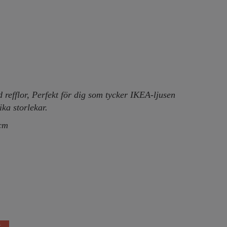
med refflor, Perfekt för dig som tycker IKEA-ljusen
ika storlekar.
0cm