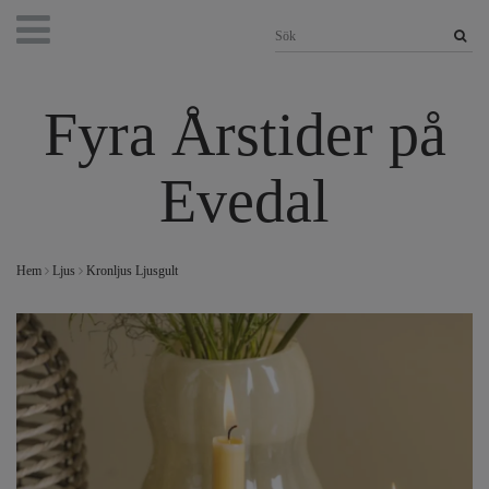
Fyra Årstider på
Evedal
Hem
Ljus
Kronljus Ljusgult