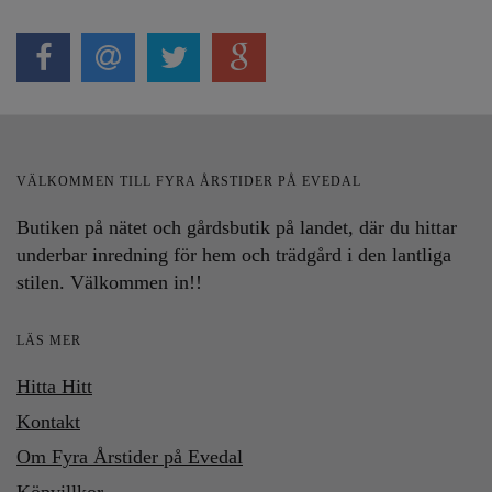
VÄLKOMMEN TILL FYRA ÅRSTIDER PÅ EVEDAL
Butiken på nätet och gårdsbutik på landet, där du hittar
underbar inredning för hem och trädgård i den lantliga
stilen. Välkommen in!!
LÄS MER
Hitta Hitt
Kontakt
Om Fyra Årstider på Evedal
Köpvillkor