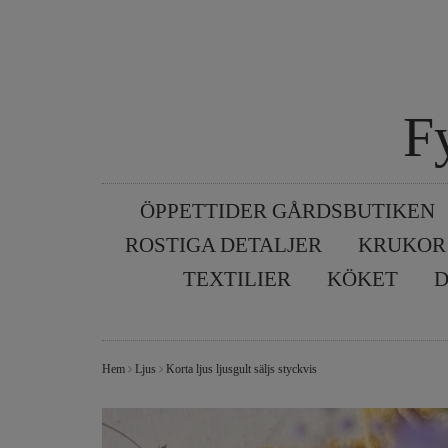
F
ÖPPETTIDER GÅRDSBUTIKEN
ROSTIGA DETALJER
KRUKOR
TEXTILIER
KÖKET
D
Hem
Ljus
Korta ljus ljusgult säljs styckvis