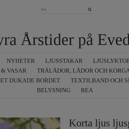
yra Årstider på Eved
NYHETER
LJUSSTAKAR
LJUSLYKTO
 & VASAR
TRÄLÅDOR, LÅDOR OCH KORG
ET DUKADE BORDET
TEXTILBAND OCH 
BELYSNING
REA
Korta ljus ljus