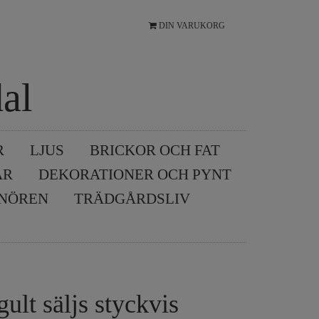
DIN VARUKORG
al
R
LJUS
BRICKOR OCH FAT
AR
DEKORATIONER OCH PYNT
SNÖREN
TRÄDGÅRDSLIV
gult säljs styckvis