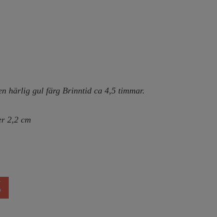
 en härlig gul färg Brinntid ca 4,5 timmar.
er 2,2 cm