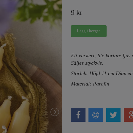
9 kr
Ett vackert, lite kortare ljus
Säljes styckvis.
Storlek: Höjd 11 cm Diamet
Material: Parafin