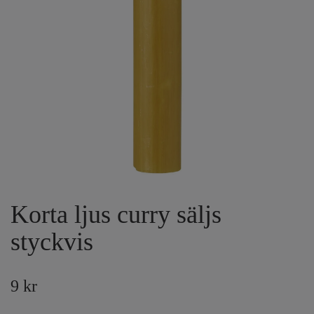
Korta ljus curry säljs
styckvis
9 kr