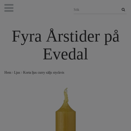
Fyra Årstider på
Evedal
Hem
Ljus
Korta ljus curry säljs styckvis