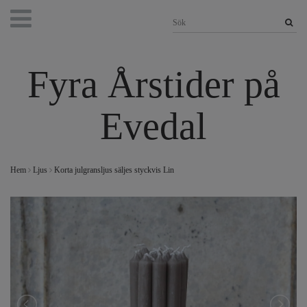
Fyra Årstider på
Evedal
Hem
Ljus
Korta julgransljus säljes styckvis Lin