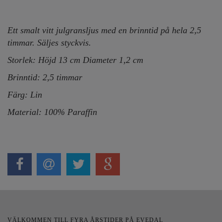
Ett smalt vitt julgransljus med en brinntid på hela 2,5
timmar. Säljes styckvis.
Storlek: Höjd 13 cm Diameter
1,2 cm
Brinntid: 2,5 timmar
Färg: Lin
Material: 100% Paraffin
VÄLKOMMEN TILL FYRA ÅRSTIDER PÅ EVEDAL