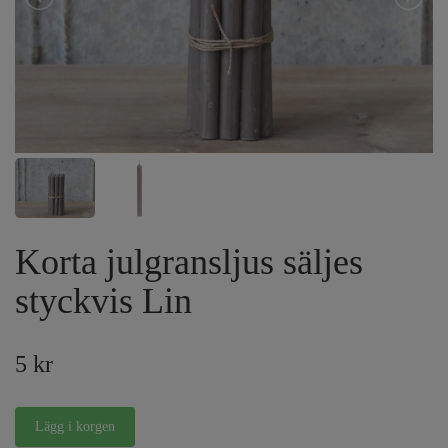
Korta julgransljus säljes
styckvis Lin
5 kr