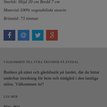
Storlek: Höjd 20 cm
Bredd 7 cm
Material:100% vegetabiliskt stearin
Brinntid: 73 timmar
VÄLKOMMEN TILL FYRA ÅRSTIDER PÅ EVEDAL
Butiken på nätet och gårdsbutik på landet, där du hittar
underbar inredning för hem och trädgård i den lantliga
stilen. Välkommen in!!
LÄS MER
Hitta Hitt