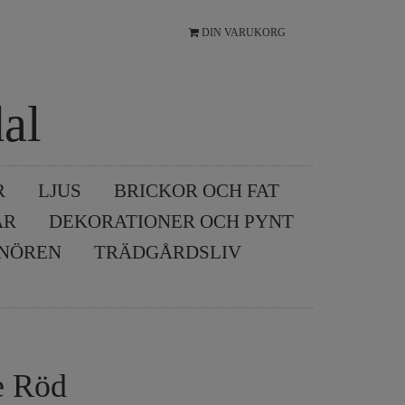
DIN VARUKORG
al
R
LJUS
BRICKOR OCH FAT
AR
DEKORATIONER OCH PYNT
SNÖREN
TRÄDGÅRDSLIV
e Röd