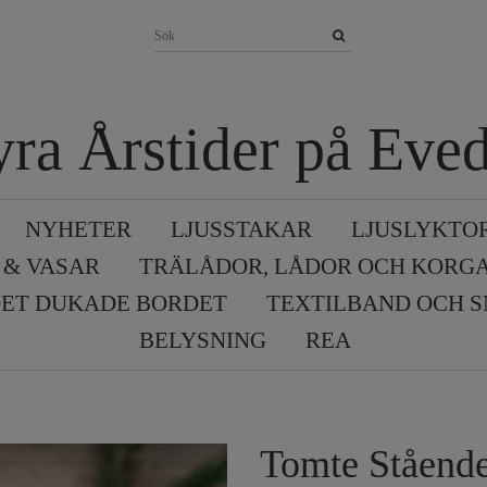
yra Årstider på Eved
NYHETER
LJUSSTAKAR
LJUSLYKTO
 & VASAR
TRÄLÅDOR, LÅDOR OCH KORG
ET DUKADE BORDET
TEXTILBAND OCH 
BELYSNING
REA
Tomte Ståend