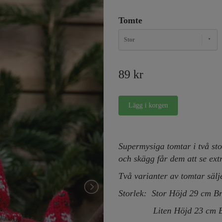
Tomte
Stor
89 kr
Supermysiga tomtar i två sto
och skägg får dem att se ext
Två varianter av tomtar sälj
Storlek: Stor Höjd 29 cm B
Liten Höjd 23 cm Br