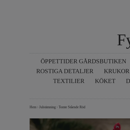
F
ÖPPETTIDER GÅRDSBUTIKEN
ROSTIGA DETALJER
KRUKOR
TEXTILIER
KÖKET
D
Hem
Julstämning
Tomte Stående Röd