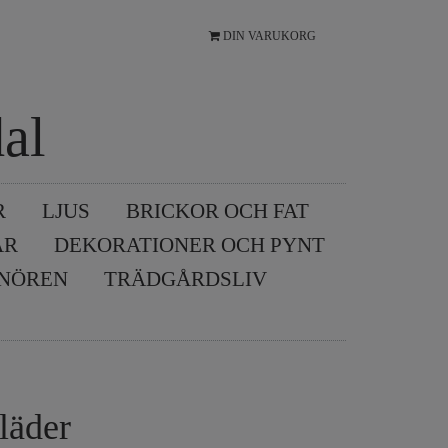
DIN VARUKORG
al
R
LJUS
BRICKOR OCH FAT
AR
DEKORATIONER OCH PYNT
SNÖREN
TRÄDGÅRDSLIV
läder