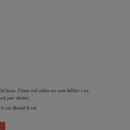
öd luva. Finns två olika en som håller i en
ett par skidor.
10 cm Bredd 8 cm