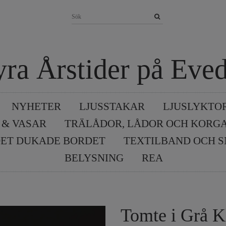
yra Årstider på Eved
NYHETER
LJUSSTAKAR
LJUSLYKTO
 & VASAR
TRÄLÅDOR, LÅDOR OCH KORG
ET DUKADE BORDET
TEXTILBAND OCH 
BELYSNING
REA
Tomte i Grå K