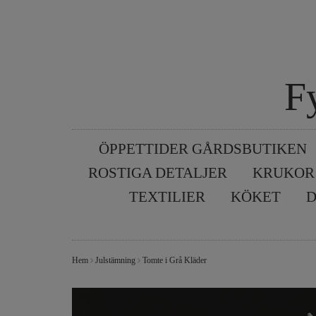
F
ÖPPETTIDER GÅRDSBUTIKEN
ROSTIGA DETALJER
KRUKOR
TEXTILIER
KÖKET
D
Hem
Julstämning
Tomte i Grå Kläder