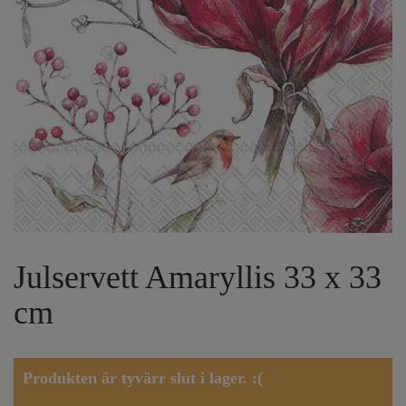
Julservett Amaryllis 33 x 33
cm
Produkten är tyvärr slut i lager. :(