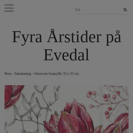
Fyra Årstider på
Evedal
Hem
Julstämning
Julservett Amaryllis 33 x 33 cm