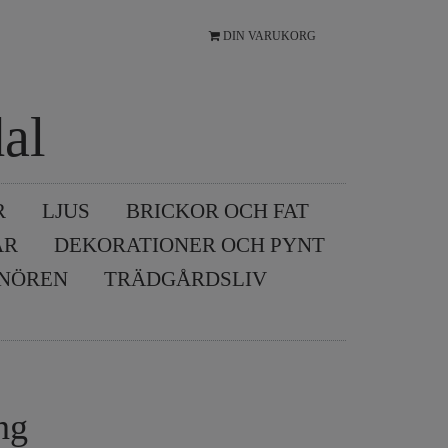
DIN VARUKORG
al
R
LJUS
BRICKOR OCH FAT
AR
DEKORATIONER OCH PYNT
SNÖREN
TRÄDGÅRDSLIV
ng