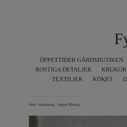
F
ÖPPETTIDER GÅRDSBUTIKEN
ROSTIGA DETALJER
KRUKOR
TEXTILIER
KÖKET
D
Hem
Julstämning
Julgran Mässing