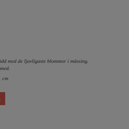
rödd med de ljuvligaste blommor i mässing.
 med.
1 cm