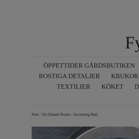
F
ÖPPETTIDER GÅRDSBUTIKEN
ROSTIGA DETALJER
KRUKOR
TEXTILIER
KÖKET
D
Hem
Det Dukade Bordet
Servettring Blad