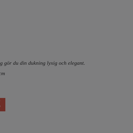
g gör du din dukning lyxig och elegant.
 cm