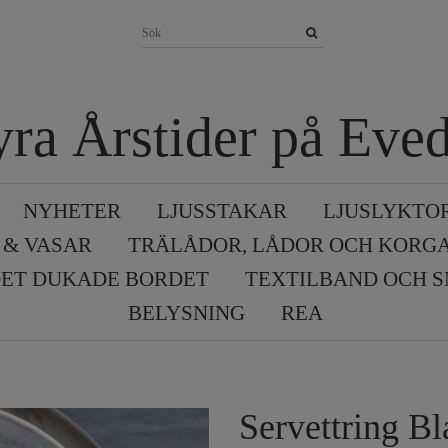
yra Årstider på Eved
NYHETER
LJUSSTAKAR
LJUSLYKTO
 & VASAR
TRÄLÅDOR, LÅDOR OCH KORG
ET DUKADE BORDET
TEXTILBAND OCH 
BELYSNING
REA
Servettring Bl