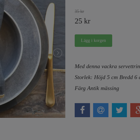
35 kr
25 kr
Med denna vackra servettrin
Storlek: Höjd 5 cm Bredd 6
Färg Antik mässing