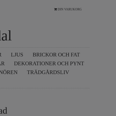
DIN VARUKORG
al
R
LJUS
BRICKOR OCH FAT
AR
DEKORATIONER OCH PYNT
SNÖREN
TRÄDGÅRDSLIV
ad