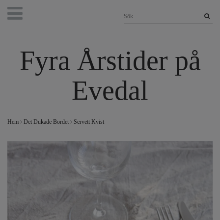
Fyra Årstider på
Evedal
Hem
Det Dukade Bordet
Servett Kvist