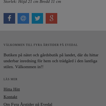
Storlek: Höjd 21 cm Bredd 11 cm
VÄLKOMMEN TILL FYRA ÅRSTIDER PÅ EVEDAL
Butiken på nätet och gårdsbutik på landet, där du hittar
underbar inredning för hem och trädgård i den lantliga
stilen. Välkommen in!!
LÄS MER
Hitta Hitt
Kontakt
Om Fyra Årstider på Evedal