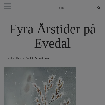
Fyra Årstider på
Evedal
Hem
Det Dukade Bordet
Servett Frost