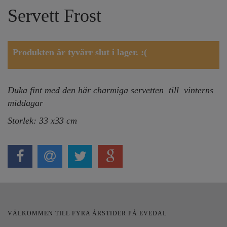
Servett Frost
Produkten är tyvärr slut i lager. :(
Duka fint med den här charmiga servetten till vinterns
middagar
Storlek: 33 x33 cm
VÄLKOMMEN TILL FYRA ÅRSTIDER PÅ EVEDAL