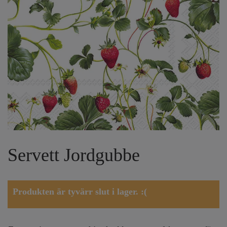
Servett Jordgubbe
Produkten är tyvärr slut i lager. :(