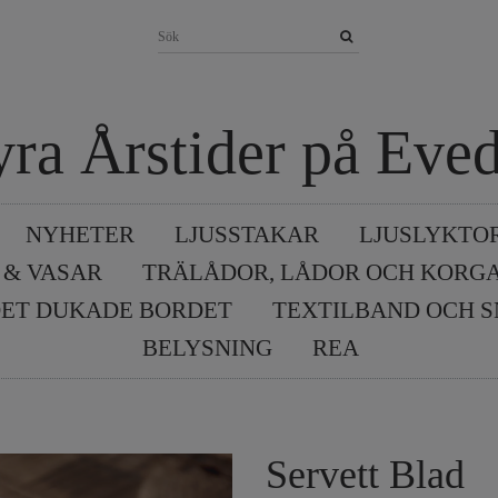
yra Årstider på Eved
NYHETER
LJUSSTAKAR
LJUSLYKTO
 & VASAR
TRÄLÅDOR, LÅDOR OCH KORG
ET DUKADE BORDET
TEXTILBAND OCH 
BELYSNING
REA
Servett Blad