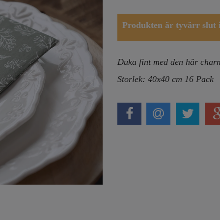
Produkten är tyvärr slut i 
Duka fint med den här charmi
Storlek: 40x40 cm 16 Pack