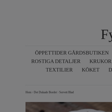
F
ÖPPETTIDER GÅRDSBUTIKEN
ROSTIGA DETALJER
KRUKOR
TEXTILIER
KÖKET
D
Hem
Det Dukade Bordet
Servett Blad