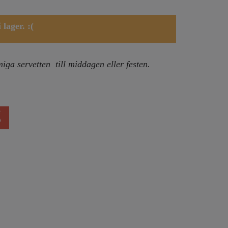
lager. :(
ga servetten till middagen eller festen.