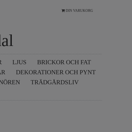
DIN VARUKORG
al
R
LJUS
BRICKOR OCH FAT
AR
DEKORATIONER OCH PYNT
SNÖREN
TRÄDGÅRDSLIV