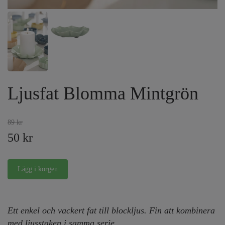
Ljusfat Blomma Mintgrön
89 kr
50 kr
Ett enkel och vackert fat till blockljus. Fin att kombinera
med ljusstaken i samma serie.