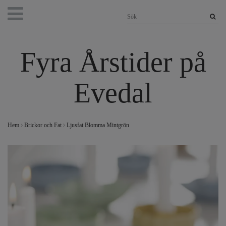
Fyra Årstider på
Evedal
Hem
Brickor och Fat
Ljusfat Blomma Mintgrön